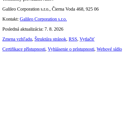
Galileo Corporation s.r.o., Čierna Voda 468, 925 06
Kontakt:
Galileo Corporation s.r.o.
Posledná aktualizácia: 7. 8. 2026
Zmena vzhľadu
,
Štruktúra stránok
,
RSS
,
Vytlačiť
Certifikace přístupnosti
,
Vyhlásenie o prístupnosti
,
Webové sídlo