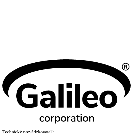
Technický prevádzkovateľ: