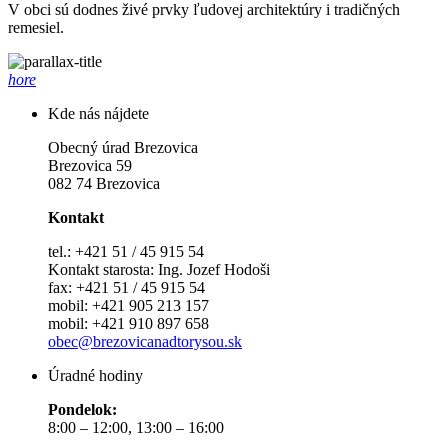
V obci sú dodnes živé prvky ľudovej architektúry i tradičných
remesiel.
hore
Kde nás nájdete
Obecný úrad Brezovica
Brezovica 59
082 74 Brezovica
Kontakt
tel.: +421 51 / 45 915 54
Kontakt starosta: Ing. Jozef Hodoši
fax: +421 51 / 45 915 54
mobil: +421 905 213 157
mobil: +421 910 897 658
obec@brezovicanadtorysou.sk
Úradné hodiny
Pondelok:
8:00 – 12:00, 13:00 – 16:00