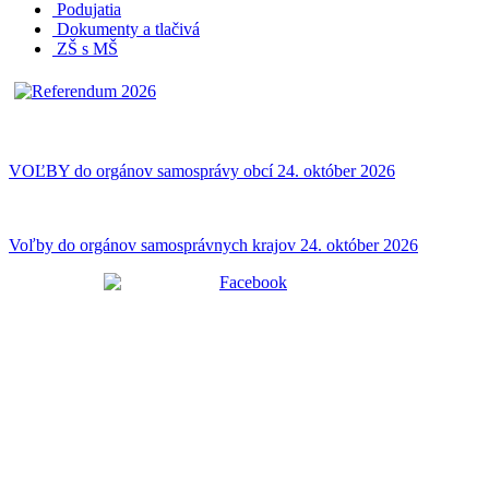
Podujatia
Dokumenty a tlačivá
ZŠ s MŠ
VOĽBY do orgánov samosprávy obcí 24. október 2026
Voľby do orgánov samosprávnych krajov 24. október 2026