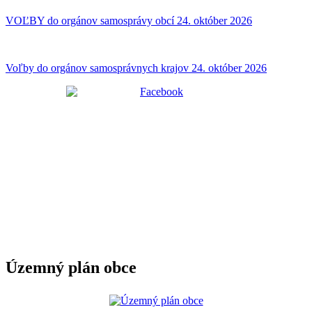
VOĽBY do orgánov samosprávy obcí 24. október 2026
Voľby do orgánov samosprávnych krajov 24. október 2026
Územný plán obce