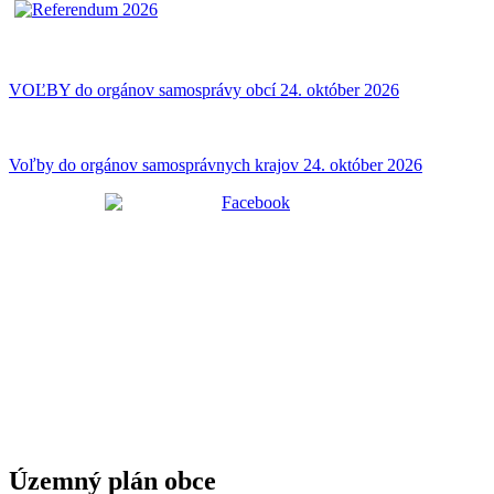
VOĽBY do orgánov samosprávy obcí 24. október 2026
Voľby do orgánov samosprávnych krajov 24. október 2026
Územný plán obce