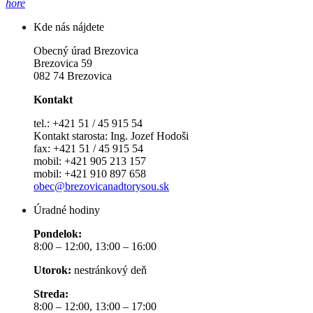
hore
Kde nás nájdete
Obecný úrad Brezovica
Brezovica 59
082 74 Brezovica
Kontakt
tel.: +421 51 / 45 915 54
Kontakt starosta: Ing. Jozef Hodoši
fax: +421 51 / 45 915 54
mobil: +421 905 213 157
mobil: +421 910 897 658
obec@brezovicanadtorysou.sk
Úradné hodiny
Pondelok:
8:00 – 12:00, 13:00 – 16:00
Utorok:
nestránkový deň
Streda:
8:00 – 12:00, 13:00 – 17:00