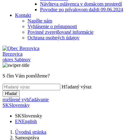
Návšteva oslávenca v domácom prostredí
Povodne po prívalovom daždi 09.06.2024
Kontakt
Napíšte nám
Vyhlásenie o prístupnosti
Povinné zverejňované informácie
Ochrana osobných údajov
Brezovica
okres Sabinov
S čím Vám pomôžeme?
Hľadaný výraz
Hľadať
rozšírené vyhľadávanie
SK
Slovensky
SK
Slovensky
EN
English
Úvodná stránka
Samospráva