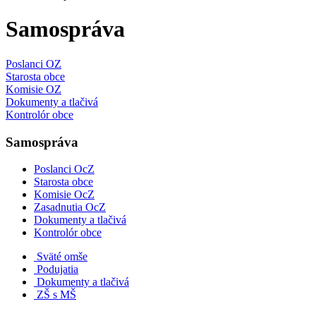
Samospráva
Poslanci OZ
Starosta obce
Komisie OZ
Dokumenty a tlačivá
Kontrolór obce
Samospráva
Poslanci OcZ
Starosta obce
Komisie OcZ
Zasadnutia OcZ
Dokumenty a tlačivá
Kontrolór obce
Sväté omše
Podujatia
Dokumenty a tlačivá
ZŠ s MŠ