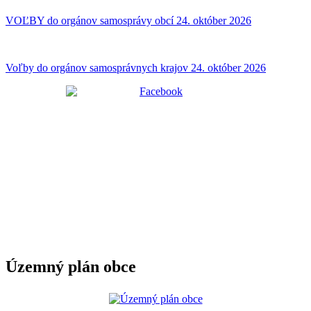
VOĽBY do orgánov samosprávy obcí 24. október 2026
Voľby do orgánov samosprávnych krajov 24. október 2026
Územný plán obce