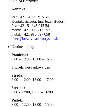
082 74 Brezovica
Kontakt
tel.: +421 51 / 45 915 54
Kontakt starosta: Ing. Jozef Hodoši
fax: +421 51 / 45 915 54
mobil: +421 905 213 157
mobil: +421 910 897 658
obec@brezovicanadtorysou.sk
Úradné hodiny
Pondelok:
8:00 – 12:00, 13:00 – 16:00
Utorok:
nestránkový deň
Streda:
8:00 – 12:00, 13:00 – 17:00
Štvrtok:
8:00 - 12:00, 13:00 – 16:00
Piatok:
8:00 – 12:00, 13:00 – 15:00