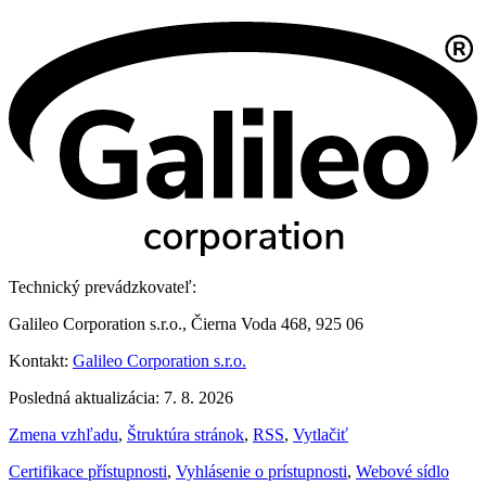
Technický prevádzkovateľ:
Galileo Corporation s.r.o., Čierna Voda 468, 925 06
Kontakt:
Galileo Corporation s.r.o.
Posledná aktualizácia: 7. 8. 2026
Zmena vzhľadu
,
Štruktúra stránok
,
RSS
,
Vytlačiť
Certifikace přístupnosti
,
Vyhlásenie o prístupnosti
,
Webové sídlo