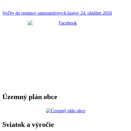
Voľby do orgánov samosprávnych krajov 24. október 2026
Územný plán obce
Sviatok a výročie