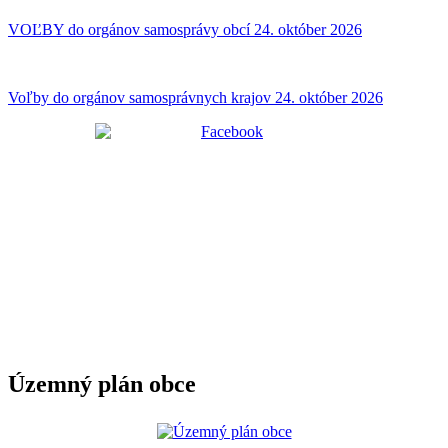
VOĽBY do orgánov samosprávy obcí 24. október 2026
Voľby do orgánov samosprávnych krajov 24. október 2026
Územný plán obce