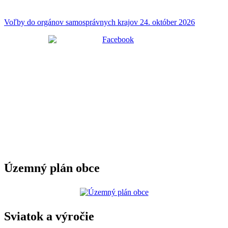
Voľby do orgánov samosprávnych krajov 24. október 2026
Územný plán obce
Sviatok a výročie