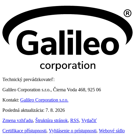
Technický prevádzkovateľ:
Galileo Corporation s.r.o., Čierna Voda 468, 925 06
Kontakt:
Galileo Corporation s.r.o.
Posledná aktualizácia: 7. 8. 2026
Zmena vzhľadu
,
Štruktúra stránok
,
RSS
,
Vytlačiť
Certifikace přístupnosti
,
Vyhlásenie o prístupnosti
,
Webové sídlo