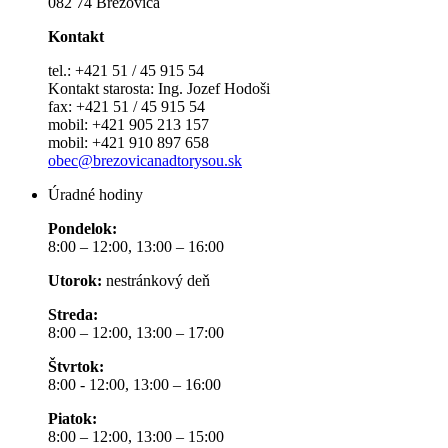
082 74 Brezovica
Kontakt
tel.: +421 51 / 45 915 54
Kontakt starosta: Ing. Jozef Hodoši
fax: +421 51 / 45 915 54
mobil: +421 905 213 157
mobil: +421 910 897 658
obec@brezovicanadtorysou.sk
Úradné hodiny
Pondelok:
8:00 – 12:00, 13:00 – 16:00
Utorok:
nestránkový deň
Streda:
8:00 – 12:00, 13:00 – 17:00
Štvrtok:
8:00 - 12:00, 13:00 – 16:00
Piatok:
8:00 – 12:00, 13:00 – 15:00