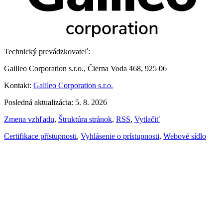
Technický prevádzkovateľ:
Galileo Corporation s.r.o., Čierna Voda 468, 925 06
Kontakt:
Galileo Corporation s.r.o.
Posledná aktualizácia: 5. 8. 2026
Zmena vzhľadu
,
Štruktúra stránok
,
RSS
,
Vytlačiť
Certifikace přístupnosti
,
Vyhlásenie o prístupnosti
,
Webové sídlo