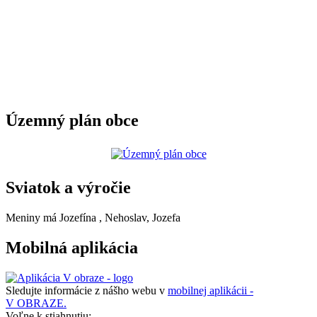
Územný plán obce
Sviatok a výročie
Meniny má
Jozefína
, Nehoslav, Jozefa
Mobilná aplikácia
Sledujte informácie z nášho webu v
mobilnej aplikácii -
V OBRAZE.
Voľne k stiahnutiu: