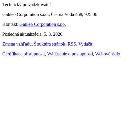
Technický prevádzkovateľ:
Galileo Corporation s.r.o., Čierna Voda 468, 925 06
Kontakt:
Galileo Corporation s.r.o.
Posledná aktualizácia: 5. 8. 2026
Zmena vzhľadu
,
Štruktúra stránok
,
RSS
,
Vytlačiť
Certifikace přístupnosti
,
Vyhlásenie o prístupnosti
,
Webové sídlo