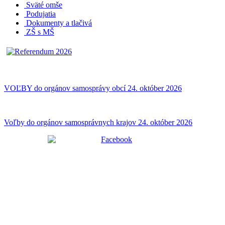
Sväté omše
Podujatia
Dokumenty a tlačivá
ZŠ s MŠ
VOĽBY do orgánov samosprávy obcí 24. október 2026
Voľby do orgánov samosprávnych krajov 24. október 2026