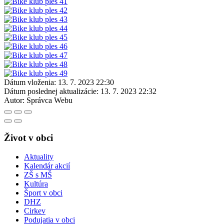
Dátum vloženia:
13. 7. 2023 22:30
Dátum poslednej aktualizácie:
13. 7. 2023 22:32
Autor:
Správca Webu
Život v obci
Aktuality
Kalendár akcií
ZŠ s MŠ
Kultúra
Šport v obci
DHZ
Cirkev
Podujatia v obci