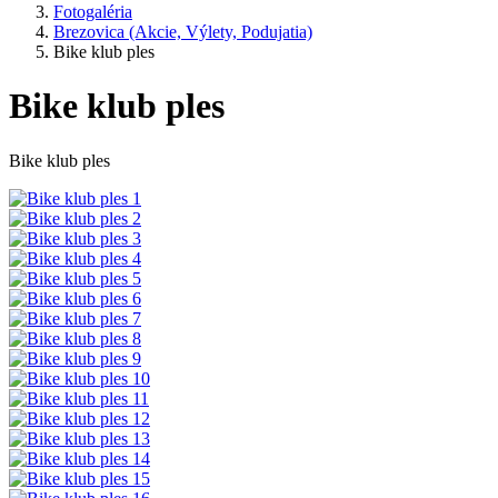
Fotogaléria
Brezovica (Akcie, Výlety, Podujatia)
Bike klub ples
Bike klub ples
Bike klub ples