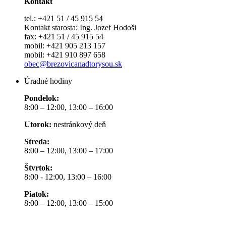
Kontakt
tel.: +421 51 / 45 915 54
Kontakt starosta: Ing. Jozef Hodoši
fax: +421 51 / 45 915 54
mobil: +421 905 213 157
mobil: +421 910 897 658
obec@brezovicanadtorysou.sk
Úradné hodiny
Pondelok:
8:00 – 12:00, 13:00 – 16:00
Utorok:
nestránkový deň
Streda:
8:00 – 12:00, 13:00 – 17:00
Štvrtok:
8:00 - 12:00, 13:00 – 16:00
Piatok:
8:00 – 12:00, 13:00 – 15:00