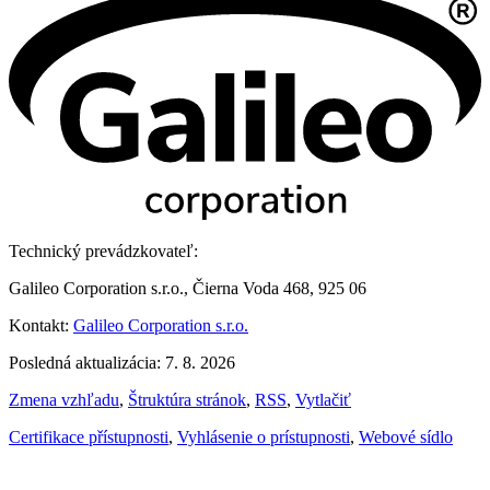
Technický prevádzkovateľ:
Galileo Corporation s.r.o., Čierna Voda 468, 925 06
Kontakt:
Galileo Corporation s.r.o.
Posledná aktualizácia: 7. 8. 2026
Zmena vzhľadu
,
Štruktúra stránok
,
RSS
,
Vytlačiť
Certifikace přístupnosti
,
Vyhlásenie o prístupnosti
,
Webové sídlo