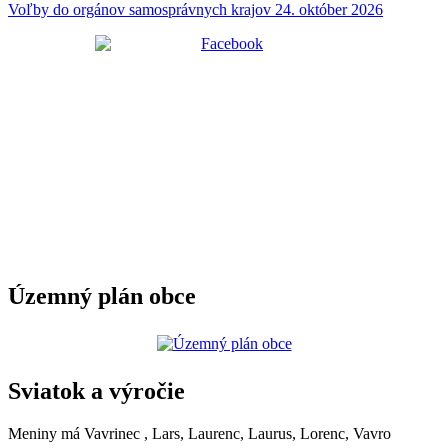
Voľby do orgánov samosprávnych krajov 24. október 2026
Územný plán obce
Sviatok a výročie
Meniny má
Vavrinec
, Lars, Laurenc, Laurus, Lorenc, Vavro