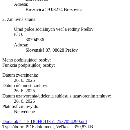
Adresa:
Brezovica 59 08274 Brezovica
2. Zmluvná strana:
Úrad práce sociálnych vecí a rodiny Prešov
IČO:
30794536
Adresa:
Slovenská 87, 08028 Prešov
Meno podpisujúcej osoby:
Funkcia podpisujúcej osoby:
Dátum zverejnenia:
26. 6. 2025
Dátum účinnosti zmluvy:
26. 6. 2025
Dátum uzatvorenia/udelenia súhlasu s uzatvorením zmluvy:
26. 6. 2025
Platnosť zmluvy do:
Neuvedené
Dodatok č. 1 k DOHODE č. 2537054299.pdf
Typ súboru: PDF dokument, Veľkosť: 350,83 kB