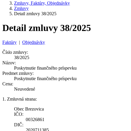
Zmluvy, Faktúry, Objednávky
Zmluvy
Detail zmluvy 38/2025
Detail zmluvy 38/2025
Faktúry
|
Objednávky
Číslo zmluvy:
38/2025
Názov:
Poskytnutie finančného príspevku
Predmet zmluvy:
Poskytnutie finančného príspevku
Cena:
Neuvedené
1. Zmluvná strana:
Obec Brezovica
IČO:
00326861
DIČ:
2020711385