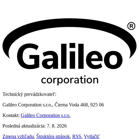
Technický prevádzkovateľ:
Galileo Corporation s.r.o., Čierna Voda 468, 925 06
Kontakt:
Galileo Corporation s.r.o.
Posledná aktualizácia: 7. 8. 2026
Zmena vzhľadu
,
Štruktúra stránok
,
RSS
,
Vytlačiť