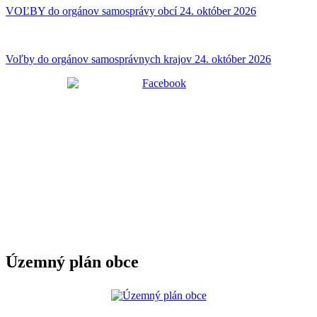
VOĽBY do orgánov samosprávy obcí 24. október 2026
Voľby do orgánov samosprávnych krajov 24. október 2026
Územný plán obce