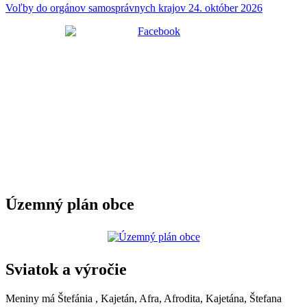
Voľby do orgánov samosprávnych krajov 24. október 2026
Územný plán obce
Sviatok a výročie
Meniny má
Štefánia
, Kajetán, Afra, Afrodita, Kajetána, Štefana