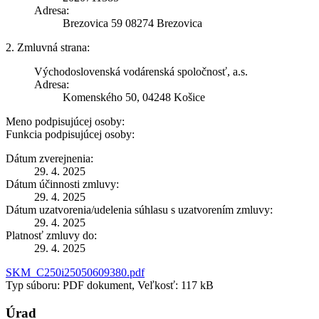
Adresa:
Brezovica 59 08274 Brezovica
2. Zmluvná strana:
Východoslovenská vodárenská spoločnosť, a.s.
Adresa:
Komenského 50, 04248 Košice
Meno podpisujúcej osoby:
Funkcia podpisujúcej osoby:
Dátum zverejnenia:
29. 4. 2025
Dátum účinnosti zmluvy:
29. 4. 2025
Dátum uzatvorenia/udelenia súhlasu s uzatvorením zmluvy:
29. 4. 2025
Platnosť zmluvy do:
29. 4. 2025
SKM_C250i25050609380.pdf
Typ súboru: PDF dokument, Veľkosť: 117 kB
Úrad