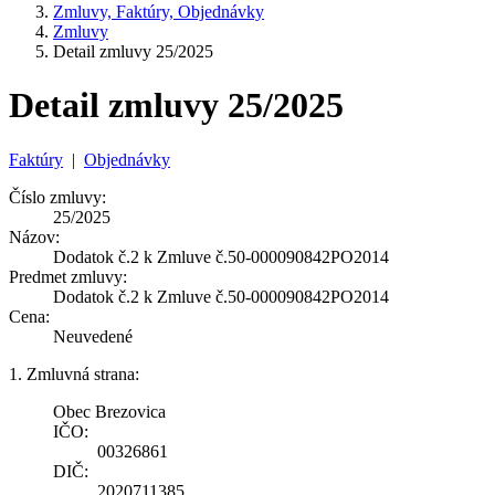
Zmluvy, Faktúry, Objednávky
Zmluvy
Detail zmluvy 25/2025
Detail zmluvy 25/2025
Faktúry
|
Objednávky
Číslo zmluvy:
25/2025
Názov:
Dodatok č.2 k Zmluve č.50-000090842PO2014
Predmet zmluvy:
Dodatok č.2 k Zmluve č.50-000090842PO2014
Cena:
Neuvedené
1. Zmluvná strana:
Obec Brezovica
IČO:
00326861
DIČ:
2020711385