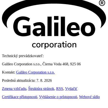
Technický prevádzkovateľ:
Galileo Corporation s.r.o., Čierna Voda 468, 925 06
Kontakt:
Galileo Corporation s.r.o.
Posledná aktualizácia: 7. 8. 2026
Zmena vzhľadu
,
Štruktúra stránok
,
RSS
,
Vytlačiť
Certifikace přístupnosti
,
Vyhlásenie o prístupnosti
,
Webové sídlo