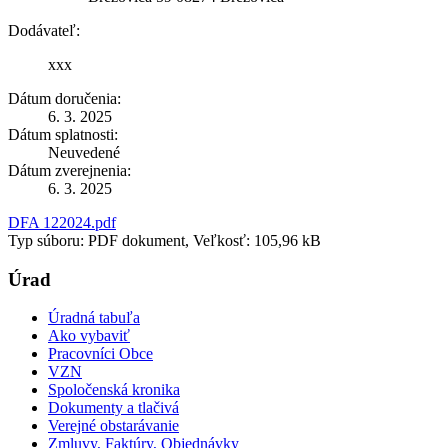
Dodávateľ:
xxx
Dátum doručenia:
6. 3. 2025
Dátum splatnosti:
Neuvedené
Dátum zverejnenia:
6. 3. 2025
DFA 122024.pdf
Typ súboru: PDF dokument, Veľkosť: 105,96 kB
Úrad
Úradná tabuľa
Ako vybaviť
Pracovníci Obce
VZN
Spoločenská kronika
Dokumenty a tlačivá
Verejné obstarávanie
Zmluvy, Faktúry, Objednávky