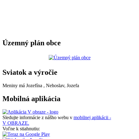
Územný plán obce
Sviatok a výročie
Meniny má
Jozefína
, Nehoslav, Jozefa
Mobilná aplikácia
Sledujte informácie z nášho webu v
mobilnej aplikácii -
V OBRAZE.
Voľne k stiahnutiu: