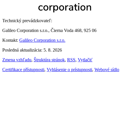
Technický prevádzkovateľ:
Galileo Corporation s.r.o., Čierna Voda 468, 925 06
Kontakt:
Galileo Corporation s.r.o.
Posledná aktualizácia: 5. 8. 2026
Zmena vzhľadu
,
Štruktúra stránok
,
RSS
,
Vytlačiť
Certifikace přístupnosti
,
Vyhlásenie o prístupnosti
,
Webové sídlo