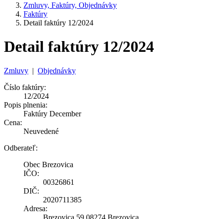
Zmluvy, Faktúry, Objednávky
Faktúry
Detail faktúry 12/2024
Detail faktúry 12/2024
Zmluvy
|
Objednávky
Číslo faktúry:
12/2024
Popis plnenia:
Faktúry December
Cena:
Neuvedené
Odberateľ:
Obec Brezovica
IČO:
00326861
DIČ:
2020711385
Adresa:
Brezovica 59 08274 Brezovica