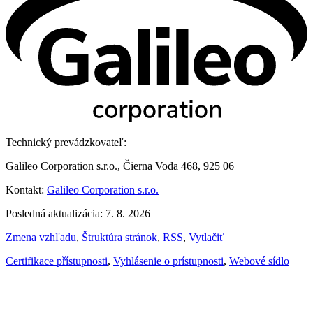
Technický prevádzkovateľ:
Galileo Corporation s.r.o., Čierna Voda 468, 925 06
Kontakt:
Galileo Corporation s.r.o.
Posledná aktualizácia: 7. 8. 2026
Zmena vzhľadu
,
Štruktúra stránok
,
RSS
,
Vytlačiť
Certifikace přístupnosti
,
Vyhlásenie o prístupnosti
,
Webové sídlo