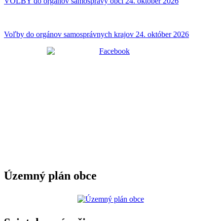
VOĽBY do orgánov samosprávy obcí 24. október 2026
Voľby do orgánov samosprávnych krajov 24. október 2026
Územný plán obce