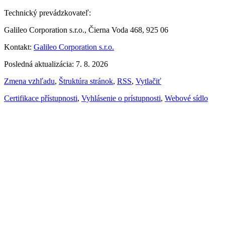
Technický prevádzkovateľ:
Galileo Corporation s.r.o., Čierna Voda 468, 925 06
Kontakt:
Galileo Corporation s.r.o.
Posledná aktualizácia: 7. 8. 2026
Zmena vzhľadu
,
Štruktúra stránok
,
RSS
,
Vytlačiť
Certifikace přístupnosti
,
Vyhlásenie o prístupnosti
,
Webové sídlo