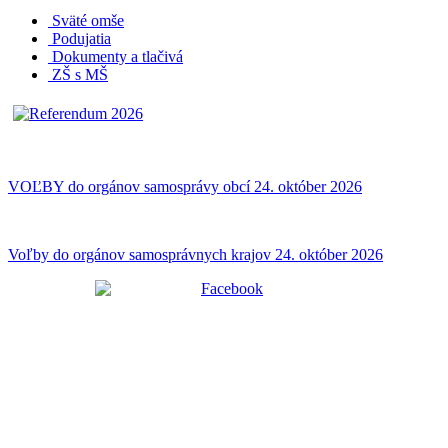
Sväté omše
Podujatia
Dokumenty a tlačivá
ZŠ s MŠ
VOĽBY do orgánov samosprávy obcí 24. október 2026
Voľby do orgánov samosprávnych krajov 24. október 2026