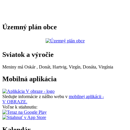
Územný plán obce
Sviatok a výročie
Meniny má
Oskár
, Donát, Hartvig, Virgín, Donáta, Virgínia
Mobilná aplikácia
Sledujte informácie z nášho webu v
mobilnej aplikácii -
V OBRAZE.
Voľne k stiahnutiu:
Kalendár