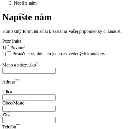
Napíšte nám
Napíšte nám
Kontaktný formulár slúži k zaslaniu Vašej pripomienky či žiadosti.
Poznámka:
*
1)
Povinné
**
2)
Postačuje vyplniť len jeden z uvedených kontaktov
*
Meno a priezvisko
**
Adresa
Ulica
Obec/Mesto
PSČ
**
Telefón