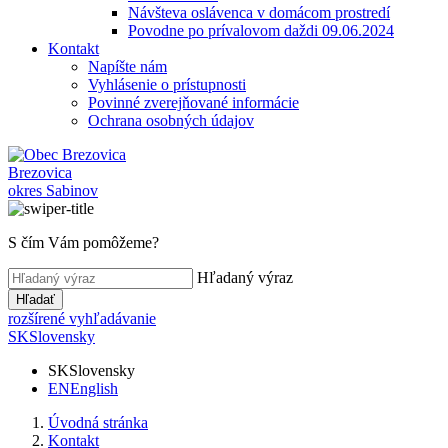
Návšteva oslávenca v domácom prostredí
Povodne po prívalovom daždi 09.06.2024
Kontakt
Napíšte nám
Vyhlásenie o prístupnosti
Povinné zverejňované informácie
Ochrana osobných údajov
Brezovica
okres Sabinov
S čím Vám pomôžeme?
Hľadaný výraz
Hľadať
rozšírené vyhľadávanie
SK
Slovensky
SK
Slovensky
EN
English
Úvodná stránka
Kontakt