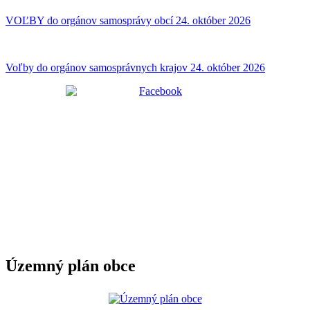
VOĽBY do orgánov samosprávy obcí 24. október 2026
Voľby do orgánov samosprávnych krajov 24. október 2026
Územný plán obce