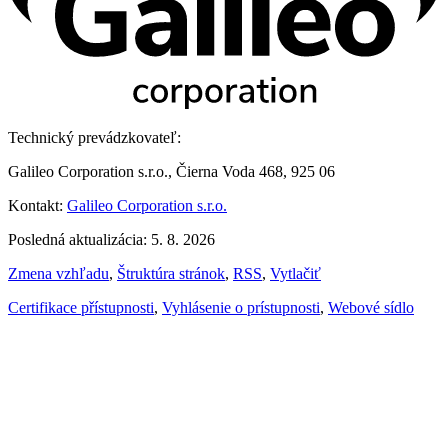
Technický prevádzkovateľ:
Galileo Corporation s.r.o., Čierna Voda 468, 925 06
Kontakt:
Galileo Corporation s.r.o.
Posledná aktualizácia: 5. 8. 2026
Zmena vzhľadu
,
Štruktúra stránok
,
RSS
,
Vytlačiť
Certifikace přístupnosti
,
Vyhlásenie o prístupnosti
,
Webové sídlo