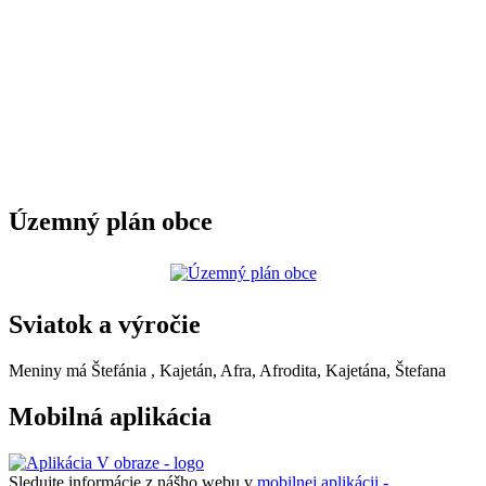
Územný plán obce
Sviatok a výročie
Meniny má
Štefánia
, Kajetán, Afra, Afrodita, Kajetána, Štefana
Mobilná aplikácia
Sledujte informácie z nášho webu v
mobilnej aplikácii -