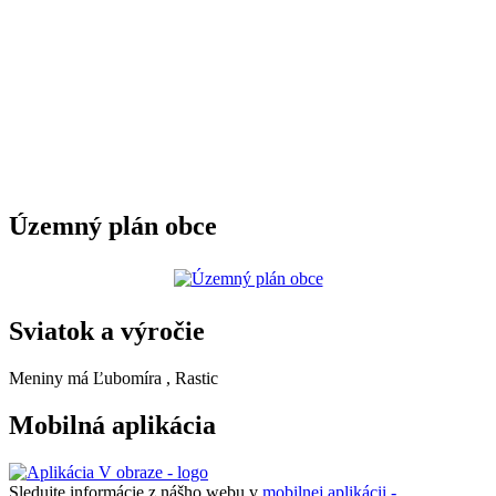
Územný plán obce
Sviatok a výročie
Meniny má
Ľubomíra
, Rastic
Mobilná aplikácia
Sledujte informácie z nášho webu v
mobilnej aplikácii -