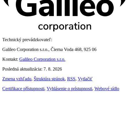
Technický prevádzkovateľ:
Galileo Corporation s.r.o., Čierna Voda 468, 925 06
Kontakt:
Galileo Corporation s.r.o.
Posledná aktualizácia: 7. 8. 2026
Zmena vzhľadu
,
Štruktúra stránok
,
RSS
,
Vytlačiť
Certifikace přístupnosti
,
Vyhlásenie o prístupnosti
,
Webové sídlo