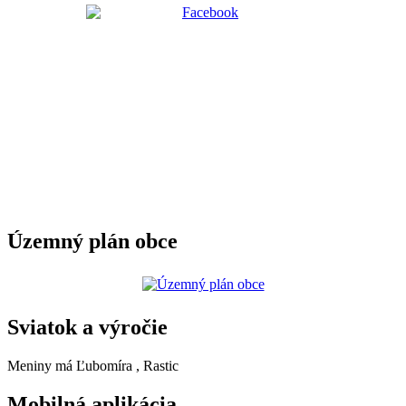
Územný plán obce
Sviatok a výročie
Meniny má
Ľubomíra
, Rastic
Mobilná aplikácia