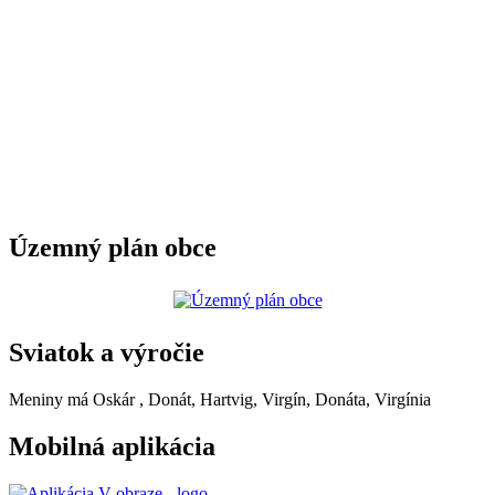
Územný plán obce
Sviatok a výročie
Meniny má
Oskár
, Donát, Hartvig, Virgín, Donáta, Virgínia
Mobilná aplikácia