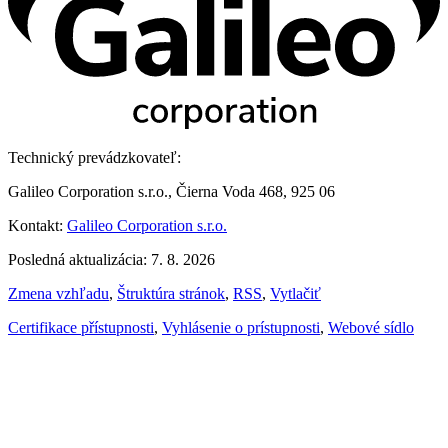
Technický prevádzkovateľ:
Galileo Corporation s.r.o., Čierna Voda 468, 925 06
Kontakt:
Galileo Corporation s.r.o.
Posledná aktualizácia: 7. 8. 2026
Zmena vzhľadu
,
Štruktúra stránok
,
RSS
,
Vytlačiť
Certifikace přístupnosti
,
Vyhlásenie o prístupnosti
,
Webové sídlo