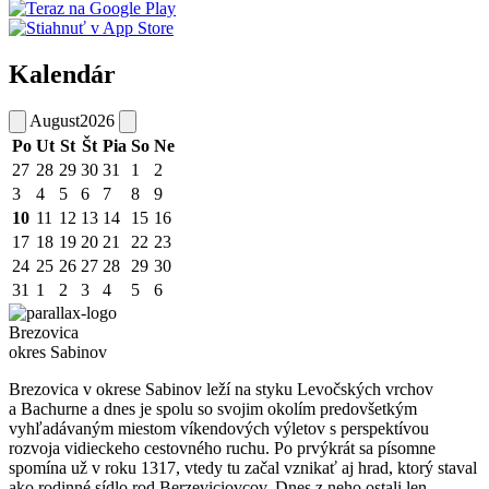
Kalendár
August
2026
Po
Ut
St
Št
Pia
So
Ne
27
28
29
30
31
1
2
3
4
5
6
7
8
9
10
11
12
13
14
15
16
17
18
19
20
21
22
23
24
25
26
27
28
29
30
31
1
2
3
4
5
6
Brezovica
okres Sabinov
Brezovica v okrese Sabinov leží na styku Levočských vrchov
a Bachurne a dnes je spolu so svojim okolím predovšetkým
vyhľadávaným miestom víkendových výletov s perspektívou
rozvoja vidieckeho cestovného ruchu. Po prvýkrát sa písomne
spomína už v roku 1317, vtedy tu začal vznikať aj hrad, ktorý staval
ako rodinné sídlo rod Berzeviciovcov. Dnes z neho ostali len