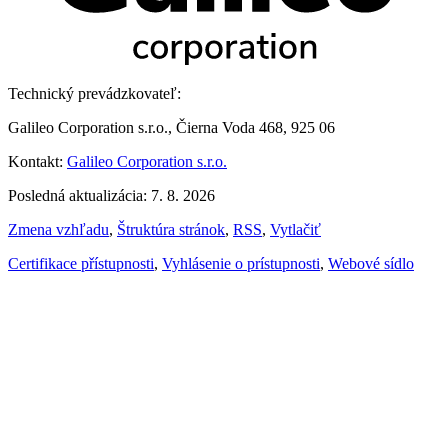
Technický prevádzkovateľ:
Galileo Corporation s.r.o., Čierna Voda 468, 925 06
Kontakt:
Galileo Corporation s.r.o.
Posledná aktualizácia: 7. 8. 2026
Zmena vzhľadu
,
Štruktúra stránok
,
RSS
,
Vytlačiť
Certifikace přístupnosti
,
Vyhlásenie o prístupnosti
,
Webové sídlo