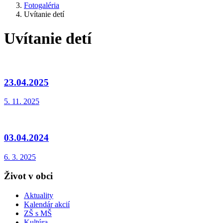
Fotogaléria
Uvítanie detí
Uvítanie detí
23.04.2025
5. 11. 2025
03.04.2024
6. 3. 2025
Život v obci
Aktuality
Kalendár akcií
ZŠ s MŠ
Kultúra