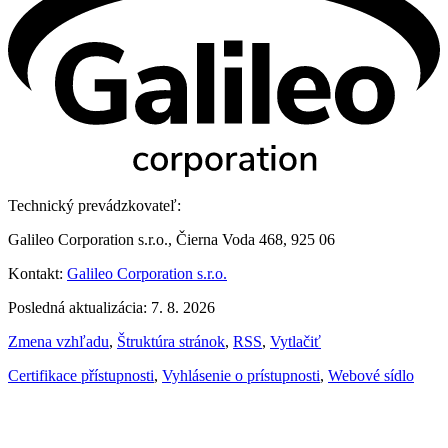
Technický prevádzkovateľ:
Galileo Corporation s.r.o., Čierna Voda 468, 925 06
Kontakt:
Galileo Corporation s.r.o.
Posledná aktualizácia: 7. 8. 2026
Zmena vzhľadu
,
Štruktúra stránok
,
RSS
,
Vytlačiť
Certifikace přístupnosti
,
Vyhlásenie o prístupnosti
,
Webové sídlo