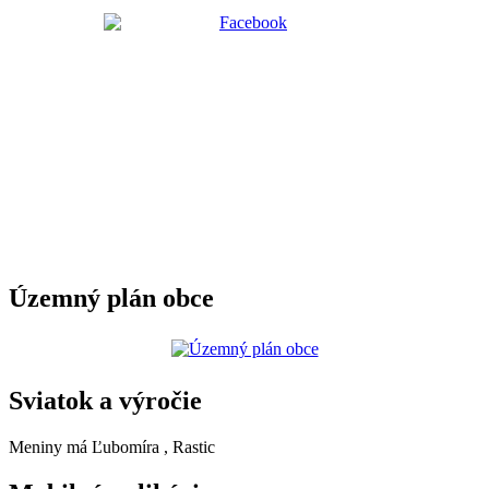
Územný plán obce
Sviatok a výročie
Meniny má
Ľubomíra
, Rastic