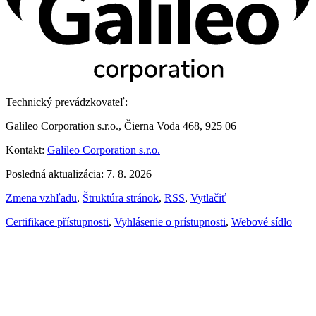
Technický prevádzkovateľ:
Galileo Corporation s.r.o., Čierna Voda 468, 925 06
Kontakt:
Galileo Corporation s.r.o.
Posledná aktualizácia: 7. 8. 2026
Zmena vzhľadu
,
Štruktúra stránok
,
RSS
,
Vytlačiť
Certifikace přístupnosti
,
Vyhlásenie o prístupnosti
,
Webové sídlo