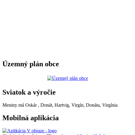
Územný plán obce
Sviatok a výročie
Meniny má
Oskár
, Donát, Hartvig, Virgín, Donáta, Virgínia
Mobilná aplikácia