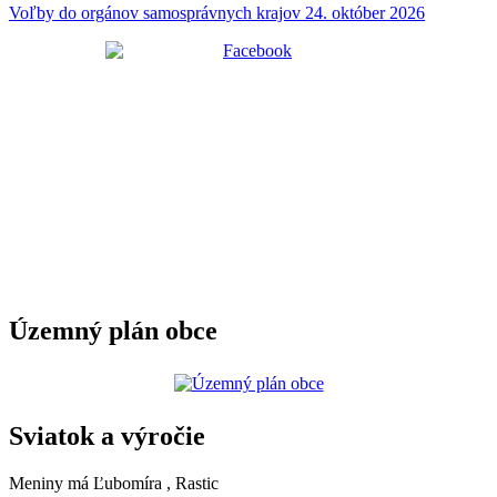
Voľby do orgánov samosprávnych krajov 24. október 2026
Územný plán obce
Sviatok a výročie
Meniny má
Ľubomíra
, Rastic