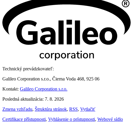
Technický prevádzkovateľ:
Galileo Corporation s.r.o., Čierna Voda 468, 925 06
Kontakt:
Galileo Corporation s.r.o.
Posledná aktualizácia: 7. 8. 2026
Zmena vzhľadu
,
Štruktúra stránok
,
RSS
,
Vytlačiť
Certifikace přístupnosti
,
Vyhlásenie o prístupnosti
,
Webové sídlo