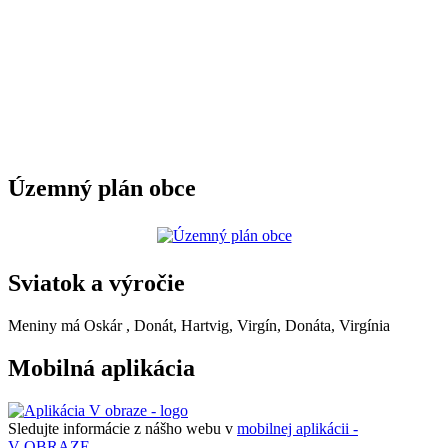
Územný plán obce
Sviatok a výročie
Meniny má
Oskár
, Donát, Hartvig, Virgín, Donáta, Virgínia
Mobilná aplikácia
Sledujte informácie z nášho webu v
mobilnej aplikácii -
V OBRAZE.