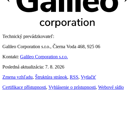
Technický prevádzkovateľ:
Galileo Corporation s.r.o., Čierna Voda 468, 925 06
Kontakt:
Galileo Corporation s.r.o.
Posledná aktualizácia: 7. 8. 2026
Zmena vzhľadu
,
Štruktúra stránok
,
RSS
,
Vytlačiť
Certifikace přístupnosti
,
Vyhlásenie o prístupnosti
,
Webové sídlo