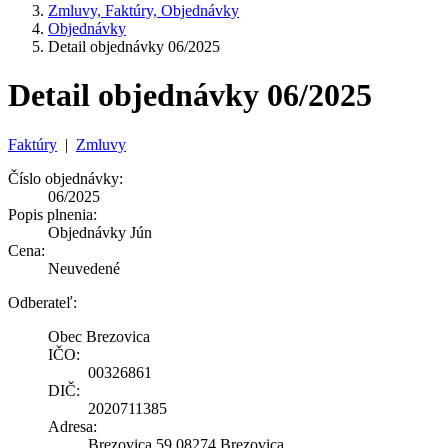
Zmluvy, Faktúry, Objednávky
Objednávky
Detail objednávky 06/2025
Detail objednávky 06/2025
Faktúry
|
Zmluvy
Číslo objednávky:
06/2025
Popis plnenia:
Objednávky Jún
Cena:
Neuvedené
Odberateľ:
Obec Brezovica
IČO:
00326861
DIČ:
2020711385
Adresa:
Brezovica 59 08274 Brezovica