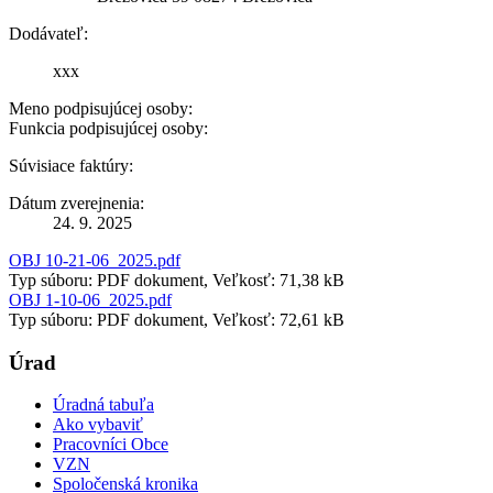
Dodávateľ:
xxx
Meno podpisujúcej osoby:
Funkcia podpisujúcej osoby:
Súvisiace faktúry:
Dátum zverejnenia:
24. 9. 2025
OBJ 10-21-06_2025.pdf
Typ súboru: PDF dokument, Veľkosť: 71,38 kB
OBJ 1-10-06_2025.pdf
Typ súboru: PDF dokument, Veľkosť: 72,61 kB
Úrad
Úradná tabuľa
Ako vybaviť
Pracovníci Obce
VZN
Spoločenská kronika