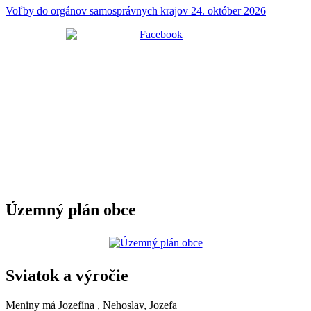
Voľby do orgánov samosprávnych krajov 24. október 2026
Územný plán obce
Sviatok a výročie
Meniny má
Jozefína
, Nehoslav, Jozefa