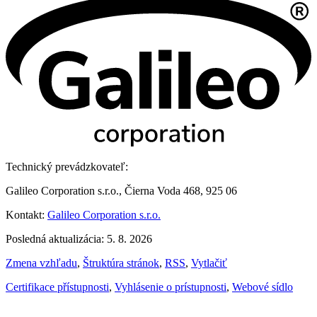
Technický prevádzkovateľ:
Galileo Corporation s.r.o., Čierna Voda 468, 925 06
Kontakt:
Galileo Corporation s.r.o.
Posledná aktualizácia: 5. 8. 2026
Zmena vzhľadu
,
Štruktúra stránok
,
RSS
,
Vytlačiť
Certifikace přístupnosti
,
Vyhlásenie o prístupnosti
,
Webové sídlo