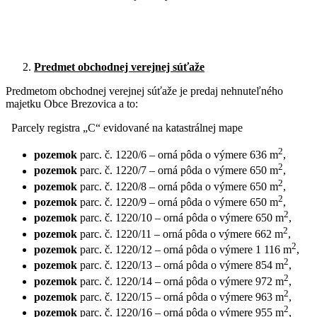
Predmet obchodnej verejnej súťaže
Predmetom obchodnej verejnej súťaže je predaj nehnuteľného
majetku Obce Brezovica a to:
Parcely registra „C“ evidované na katastrálnej mape
2
pozemok
parc. č. 1220/6 – orná pôda o výmere 636 m
,
2
pozemok
parc. č. 1220/7 – orná pôda o výmere 650 m
,
2
pozemok
parc. č. 1220/8 – orná pôda o výmere 650 m
,
2
pozemok
parc. č. 1220/9 – orná pôda o výmere 650 m
,
2
pozemok
parc. č. 1220/10 – orná pôda o výmere 650 m
,
2
pozemok
parc. č. 1220/11 – orná pôda o výmere 662 m
,
2
pozemok
parc. č. 1220/12 – orná pôda o výmere 1 116 m
,
2
pozemok
parc. č. 1220/13 – orná pôda o výmere 854 m
,
2
pozemok
parc. č. 1220/14 – orná pôda o výmere 972 m
,
2
pozemok
parc. č. 1220/15 – orná pôda o výmere 963 m
,
2
pozemok
parc. č. 1220/16 – orná pôda o výmere 955 m
,