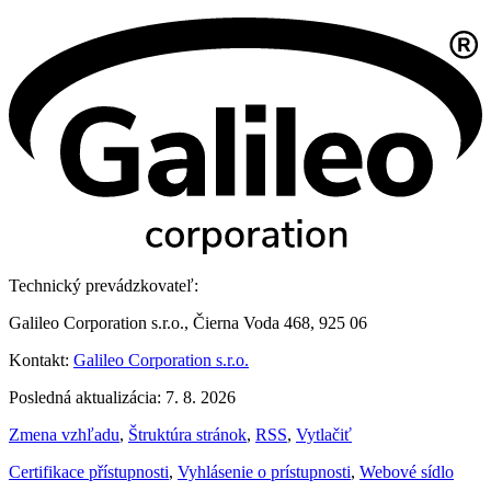
Technický prevádzkovateľ:
Galileo Corporation s.r.o., Čierna Voda 468, 925 06
Kontakt:
Galileo Corporation s.r.o.
Posledná aktualizácia: 7. 8. 2026
Zmena vzhľadu
,
Štruktúra stránok
,
RSS
,
Vytlačiť
Certifikace přístupnosti
,
Vyhlásenie o prístupnosti
,
Webové sídlo