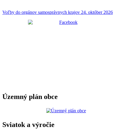
Voľby do orgánov samosprávnych krajov 24. október 2026
Územný plán obce
Sviatok a výročie