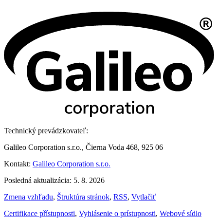
Technický prevádzkovateľ:
Galileo Corporation s.r.o., Čierna Voda 468, 925 06
Kontakt:
Galileo Corporation s.r.o.
Posledná aktualizácia: 5. 8. 2026
Zmena vzhľadu
,
Štruktúra stránok
,
RSS
,
Vytlačiť
Certifikace přístupnosti
,
Vyhlásenie o prístupnosti
,
Webové sídlo