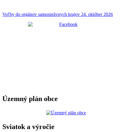
Voľby do orgánov samosprávnych krajov 24. október 2026
Územný plán obce
Sviatok a výročie