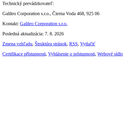
Technický prevádzkovateľ:
Galileo Corporation s.r.o., Čierna Voda 468, 925 06
Kontakt:
Galileo Corporation s.r.o.
Posledná aktualizácia: 7. 8. 2026
Zmena vzhľadu
,
Štruktúra stránok
,
RSS
,
Vytlačiť
Certifikace přístupnosti
,
Vyhlásenie o prístupnosti
,
Webové sídlo