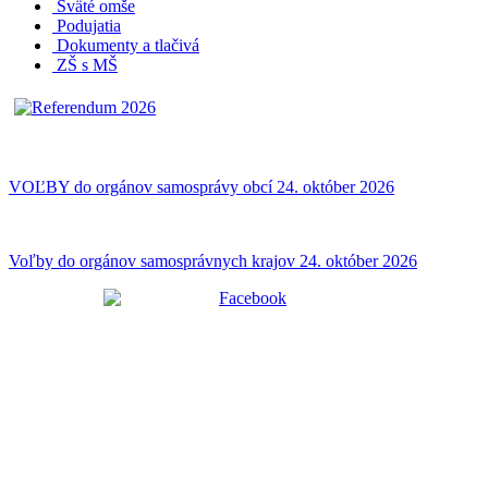
Sväté omše
Podujatia
Dokumenty a tlačivá
ZŠ s MŠ
VOĽBY do orgánov samosprávy obcí 24. október 2026
Voľby do orgánov samosprávnych krajov 24. október 2026