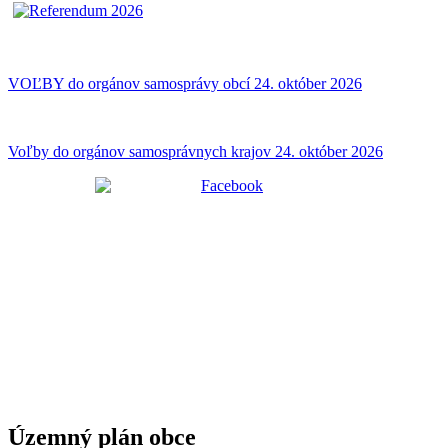
VOĽBY do orgánov samosprávy obcí 24. október 2026
Voľby do orgánov samosprávnych krajov 24. október 2026
Územný plán obce