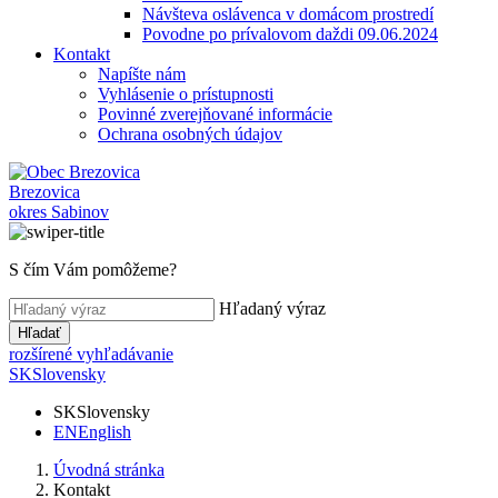
Návšteva oslávenca v domácom prostredí
Povodne po prívalovom daždi 09.06.2024
Kontakt
Napíšte nám
Vyhlásenie o prístupnosti
Povinné zverejňované informácie
Ochrana osobných údajov
Brezovica
okres Sabinov
S čím Vám pomôžeme?
Hľadaný výraz
Hľadať
rozšírené vyhľadávanie
SK
Slovensky
SK
Slovensky
EN
English
Úvodná stránka
Kontakt