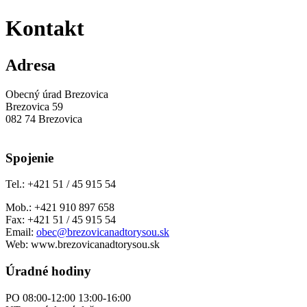
Kontakt
Adresa
Obecný úrad Brezovica
Brezovica 59
082 74 Brezovica
Spojenie
Tel.: +421 51 / 45 915 54
Mob.: +421 910 897 658
Fax: +421 51 / 45 915 54
Email:
obec@brezovicanadtorysou.sk
Web: www.brezovicanadtorysou.sk
Úradné hodiny
PO 08:00-12:00 13:00-16:00