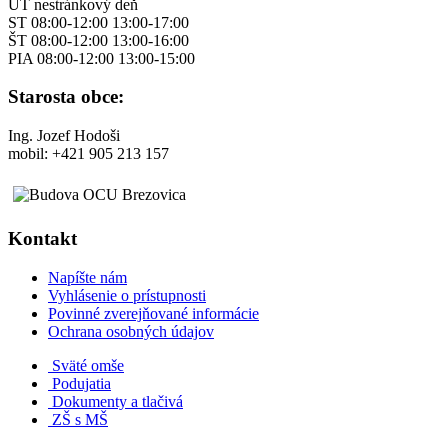
UT nestránkový deň
ST 08:00-12:00 13:00-17:00
ŠT 08:00-12:00 13:00-16:00
PIA 08:00-12:00 13:00-15:00
Starosta obce:
Ing. Jozef Hodoši
mobil: +421 905 213 157
Kontakt
Napíšte nám
Vyhlásenie o prístupnosti
Povinné zverejňované informácie
Ochrana osobných údajov
Sväté omše
Podujatia
Dokumenty a tlačivá
ZŠ s MŠ