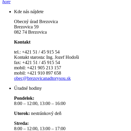
hore
Kde nás nájdete
Obecný úrad Brezovica
Brezovica 59
082 74 Brezovica
Kontakt
tel.: +421 51 / 45 915 54
Kontakt starosta: Ing. Jozef Hodoši
fax: +421 51 / 45 915 54
mobil: +421 905 213 157
mobil: +421 910 897 658
obec@brezovicanadtorysou.sk
Úradné hodiny
Pondelok:
8:00 – 12:00, 13:00 – 16:00
Utorok:
nestránkový deň
Streda:
8:00 – 12:00, 13:00 – 17:00